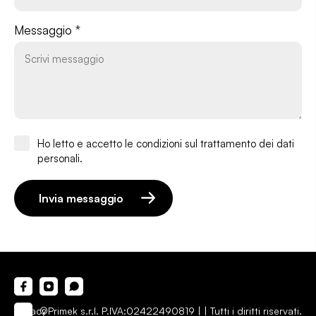
Messaggio *
Ho letto e accetto le condizioni sul trattamento dei dati
personali.
Invia messaggio
Privacy
©Primek s.r.l. P.IVA:02422490819 |
| Tutti i diritti riservati.