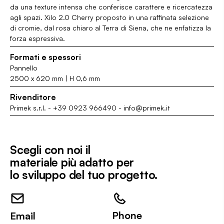
da una texture intensa che conferisce carattere e ricercatezza
agli spazi. Xilo 2.0 Cherry proposto in una raffinata selezione
di cromie, dal rosa chiaro al Terra di Siena, che ne enfatizza la
forza espressiva.
Formati e spessori
Pannello
2500 x 620 mm | H 0,6 mm
Rivenditore
Primek s.r.l.
-
+39 0923 966490
-
info@primek.it
Scegli con noi il
materiale più adatto per
lo sviluppo del tuo progetto.
Phone
Email