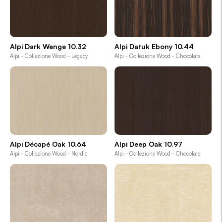
Alpi Dark Wenge 10.32
Alpi Datuk Ebony 10.44
Alpi - Collezione Wood - Legacy
Alpi - Collezione Wood - Chocolate
Alpi Décapé Oak 10.64
Alpi Deep Oak 10.97
Alpi - Collezione Wood - Nordic
Alpi - Collezione Wood - Chocolate