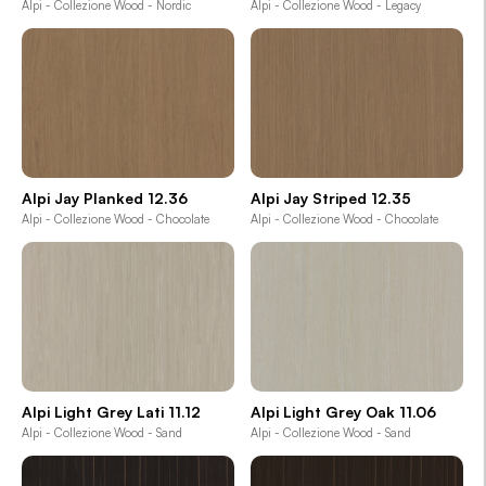
Alpi - Collezione Wood - Nordic
Alpi - Collezione Wood - Legacy
Alpi Jay Planked 12.36
Alpi Jay Striped 12.35
Alpi - Collezione Wood - Chocolate
Alpi - Collezione Wood - Chocolate
Alpi Light Grey Lati 11.12
Alpi Light Grey Oak 11.06
Alpi - Collezione Wood - Sand
Alpi - Collezione Wood - Sand