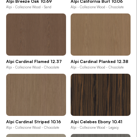
Alpi Breeze Oak 10.69
Alpi California Burl 10.06
Alpi - Collezione Wood - Sand
Alpi - Collezione Wood - Chocolate
Alpi Cardinal Flamed 12.37
Alpi Cardinal Planked 12.38
Alpi - Collezione Wood - Chocolate
Alpi - Collezione Wood - Chocolate
Alpi Cardinal Striped 10.16
Alpi Celebes Ebony 10.41
Alpi - Collezione Wood - Chocolate
Alpi - Collezione Wood - Legacy