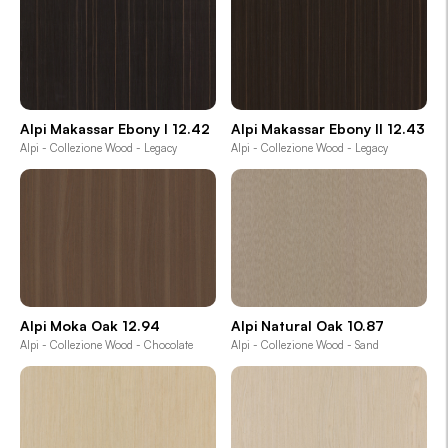
Alpi Makassar Ebony I 12.42
Alpi Makassar Ebony II 12.43
Alpi - Collezione Wood - Legacy
Alpi - Collezione Wood - Legacy
Alpi Moka Oak 12.94
Alpi Natural Oak 10.87
Alpi - Collezione Wood - Chocolate
Alpi - Collezione Wood - Sand