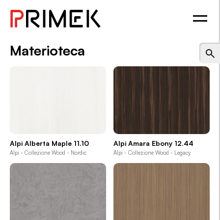
Materioteca
Alpi Alberta Maple 11.10
Alpi Amara Ebony 12.44
Alpi - Collezione Wood - Nordic
Alpi - Collezione Wood - Legacy