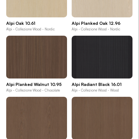
Alpi Oak 10.61
Alpi Planked Oak 12.96
Alpi - Collezione Wood - Nordic
Alpi - Collezione Wood - Nordic
Alpi Planked Walnut 10.95
Alpi Radiant Black 16.01
Alpi - Collezione Wood - Chocolate
Alpi - Collezione Wood - Wood