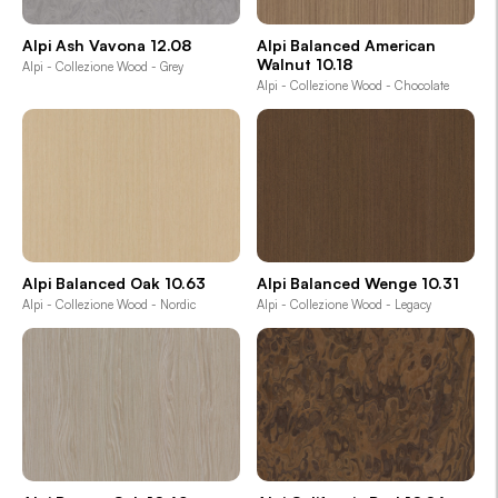
Alpi Ash Vavona 12.08
Alpi Balanced American
Walnut 10.18
Alpi - Collezione Wood - Grey
Alpi - Collezione Wood - Chocolate
Alpi Balanced Oak 10.63
Alpi Balanced Wenge 10.31
Alpi - Collezione Wood - Nordic
Alpi - Collezione Wood - Legacy