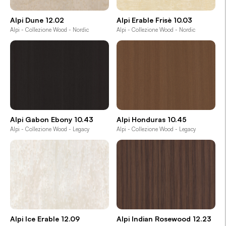
Alpi Dune 12.02
Alpi Erable Frisè 10.03
Alpi - Collezione Wood - Nordic
Alpi - Collezione Wood - Nordic
Alpi Gabon Ebony 10.43
Alpi Honduras 10.45
Alpi - Collezione Wood - Legacy
Alpi - Collezione Wood - Legacy
Alpi Ice Erable 12.09
Alpi Indian Rosewood 12.23