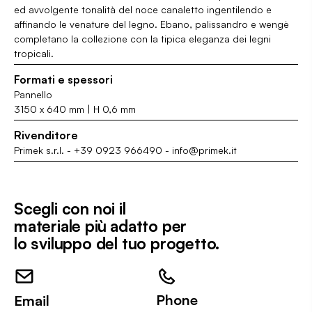
ed avvolgente tonalità del noce canaletto ingentilendo e
affinando le venature del legno. Ebano, palissandro e wengè
completano la collezione con la tipica eleganza dei legni
tropicali.
Formati e spessori
Pannello
3150 x 640 mm | H 0,6 mm
Rivenditore
Primek s.r.l.
-
+39 0923 966490
-
info@primek.it
Scegli con noi il
materiale più adatto per
lo sviluppo del tuo progetto.
Phone
Email