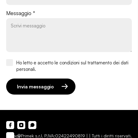
Messaggio *
Ho letto e accetto le condizioni sul trattamento dei dati
personali.
Invia messaggio
Privacy
©Primek s.r.l. P.IVA:02422490819 |
| Tutti i diritti riservati.