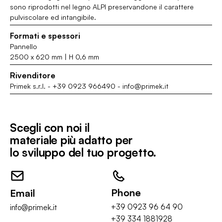
sono riprodotti nel legno ALPI preservandone il carattere
pulviscolare ed intangibile.
Formati e spessori
Pannello
2500 x 620 mm | H 0,6 mm
Rivenditore
Primek s.r.l.
-
+39 0923 966490
-
info@primek.it
Scegli con noi il
materiale più adatto per
lo sviluppo del tuo progetto.
Phone
Email
+39 0923 96 64 90
info@primek.it
+39 334 1881928