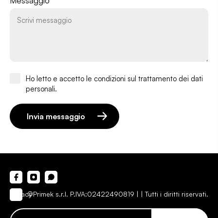
Messaggio *
Ho letto e accetto le condizioni sul trattamento dei dati
personali.
Invia messaggio
Privacy
©Primek s.r.l. P.IVA:02422490819 |
| Tutti i diritti riservati.