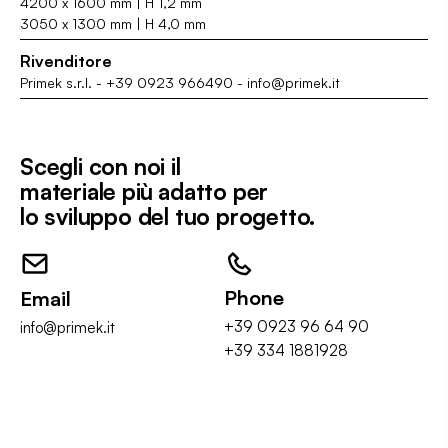
4200 x 1600 mm | H 1,2 mm
3050 x 1300 mm | H 4,0 mm
Rivenditore
Primek s.r.l.
-
+39 0923 966490
-
info@primek.it
Scegli con noi il
materiale più adatto per
lo sviluppo del tuo progetto.
Phone
Email
+39 0923 96 64 90
info@primek.it
+39 334 1881928