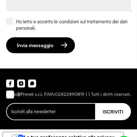
Ho letto e accetto le condizioni sul trattamento dei dati
personali.
Invia messaggio
Privacy
©Primek s.r.l. P.IVA:02422490819 |
| Tutti i diritti riservati.
ISCRIVITI