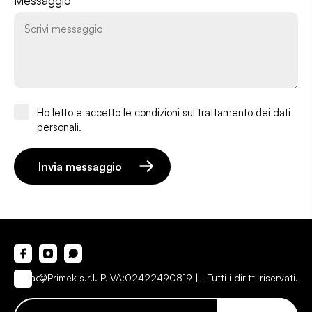
Messaggio *
Ho letto e accetto le condizioni sul trattamento dei dati
personali.
Invia messaggio
Privacy
©Primek s.r.l. P.IVA:02422490819 |
| Tutti i diritti riservati.