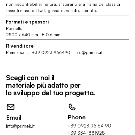
non riscontrabili in natura, s’ispirano alla trama dei classici
tessuti maschili: twill, gessato, velluto, spinato.
Formati e spessori
Pannello
2500 x 640 mm | H 0,6 mm
Rivenditore
Primek s.r.l.
-
+39 0923 966490
-
info@primek.it
Scegli con noi il
materiale più adatto per
lo sviluppo del tuo progetto.
Phone
Email
+39 0923 96 64 90
info@primek.it
+39 334 1881928